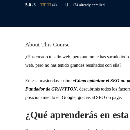
5.0
/5
(4)
174 already enrolled
About This Course
¿Has creado tu sitio web, pero aún no le has sacado todo
web, pero no has tenido grandes resultados con ella?
En esta masterclass sobre
«Cómo optimizar el SEO on pa
Fundador de GRAVYTON
, descubrirás todos los factor
posicionamiento en Google, gracias al SEO on page.
¿Qué aprenderás en esta