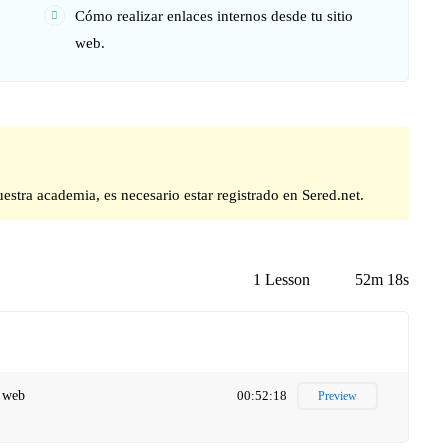
Cómo realizar enlaces internos desde tu sitio
web.
uestra academia, es necesario estar registrado en Sered.net.
1 Lesson
52m 18s
o web
00:52:18
Preview