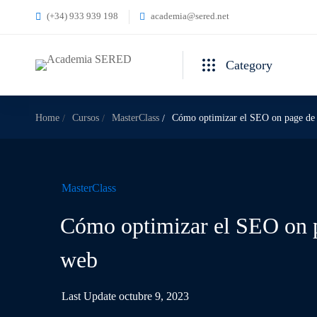
(+34) 933 939 198
academia@sered.net
Category
Home
Cursos
MasterClass
Cómo optimizar el SEO on page de 
MasterClass
Cómo optimizar el SEO on p
web
Last Update octubre 9, 2023