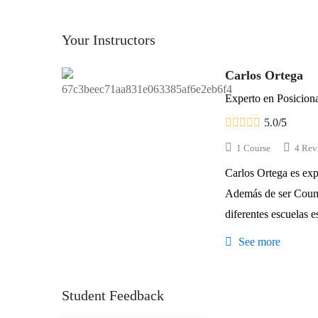
Your Instructors
Carlos Ortega
Experto en Posicio
5.0
/5
1 Course
4 Rev
Carlos Ortega es e
Además de ser Coun
diferentes escuelas
See more
Student Feedback