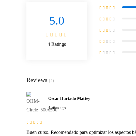
5.0
4
Ratings
Reviews
(4)
Oscar Hurtado Mattey
4 años ago
Buen curso. Recomendado para optimizar los aspectos b