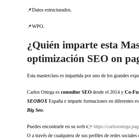
📌
Datos estructurados.
📌
WPO.
¿Quién imparte esta Mast
optimización SEO on pa
Esta masterclass es impartida por uno de los grandes exp
Carlos Ortega es
consultor SEO
desde el 2014 y
Co-Fu
SEOBOX
España e imparte formaciones en diferentes e
Big Seo
.
Puedes encontrarle en su web 👉
https://carlosortega.pag
O a través de cualquiera de sus perfiles de redes sociales