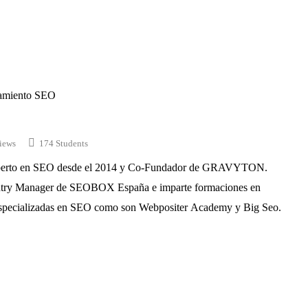
namiento SEO
iews
174 Students
xperto en SEO desde el 2014 y Co-Fundador de GRAVYTON.
try Manager de SEOBOX España e imparte formaciones en
 especializadas en SEO como son Webpositer Academy y Big Seo.