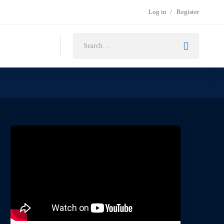
Log in
Register